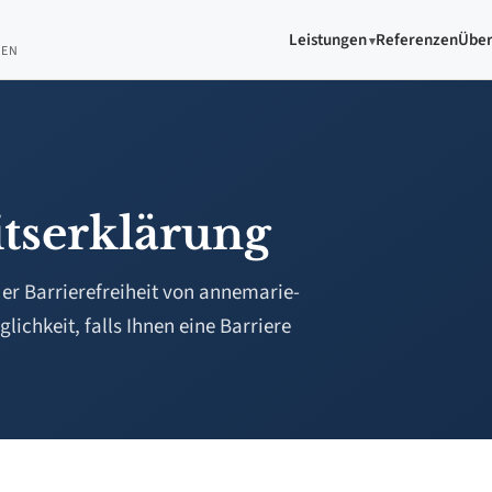
Leistungen
Referenzen
Über
GEN
itserklärung
er Barrierefreiheit von annemarie-
ichkeit, falls Ihnen eine Barriere