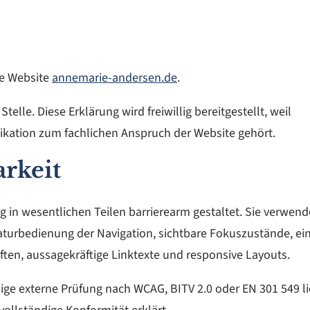
die Website
annemarie-andersen.de
.
telle. Diese Erklärung wird freiwillig bereitgestellt, weil
kation zum fachlichen Anspruch der Website gehört.
arkeit
g in wesentlichen Teilen barrierearm gestaltet. Sie verwend
turbedienung der Navigation, sichtbare Fokuszustände, ei
ften, aussagekräftige Linktexte und responsive Layouts.
dige externe Prüfung nach WCAG, BITV 2.0 oder EN 301 549 li