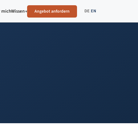
DE
|
EN
 mich
Wissen
Angebot anfordern