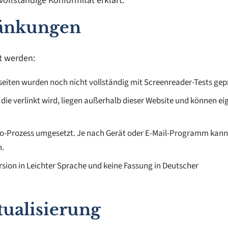
 vollständige Konformität erklärt.
ränkungen
t werden:
seiten wurden noch nicht vollständig mit Screenreader-Tests gepr
die verlinkt wird, liegen außerhalb dieser Website und können ei
ilto-Prozess umgesetzt. Je nach Gerät oder E-Mail-Programm kann
n.
ersion in Leichter Sprache und keine Fassung in Deutscher
tualisierung