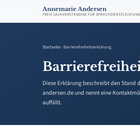
Annemarie Andersen
FREIE SACHVERSTÄNDIGE FÜR SPRACHDIENSTLEISTUN
Startseite
› Barrierefreiheitserklärung
Barrierefreihe
Diese Erklärung beschreibt den Stand d
andersen.de und nennt eine Kontaktmögl
auffällt.