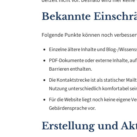
derzeit nicht vor. Deshalb wird hier keine
Bekannte Einsch
Folgende Punkte können noch verbesser
Einzelne ältere Inhalte und Blog-/Wissens
PDF-Dokumente oder externe Inhalte, auf 
Barrieren enthalten.
Die Kontaktstrecke ist als statischer Ma
Nutzung unterschiedlich komfortabel sei
Für die Website liegt noch keine eigene V
Gebärdensprache vor.
Erstellung und Ak